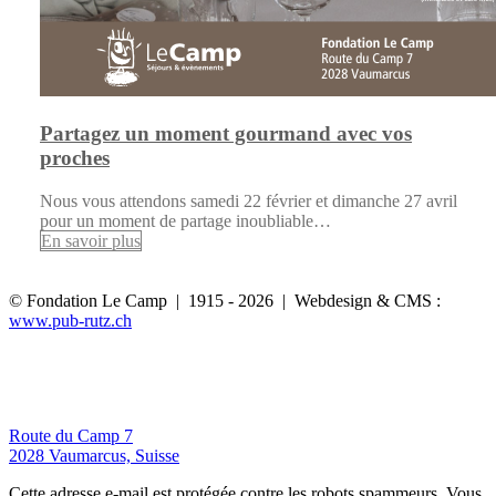
Partagez un moment gourmand avec vos
proches
Nous vous attendons samedi 22 février et dimanche 27 avril
pour un moment de partage inoubliable…
En savoir plus
© Fondation Le Camp | 1915 - 2026 | Webdesign & CMS :
www.pub-rutz.ch
Route du Camp 7
2028 Vaumarcus, Suisse
Cette adresse e-mail est protégée contre les robots spammeurs. Vous