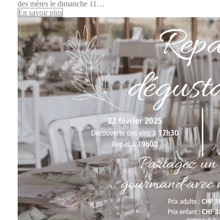
des mères le dimanche 11…
En savoir plus