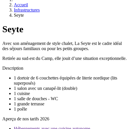
Accueil
Infrastructures
Seyte
Seyte
Avec son aménagement de style chalet, La Seyte est le cadre idéal
des séjours familiaux ou pour les petits groupes.
Retirée au sud-est du Camp, elle jouit d’une situation exceptionnelle.
Description
1 dortoir de 6 couchettes équipées de literie nordique (lits
superposés)
1 salon avec un canapé-lit (double)
1 cuisine
1 salle de douches - WC
1 grande terrasse
1 poêle
Aperçu de nos tarifs 2026
Hébergements avec une cuisine autonome