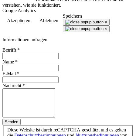
verstehen, wie sie funktioniert.
Google Analytics
Speichern
Akzeptieren
Ablehnen
×
×
Informationen anfragen
Betrifft
*
Name
*
E-Mail
*
Nachricht
*
Senden
Diese Website ist durch reCAPTCHA geschützt und es gelten
die
Datenschutzbestimmungen
und
Nutzungsbedingungen
von