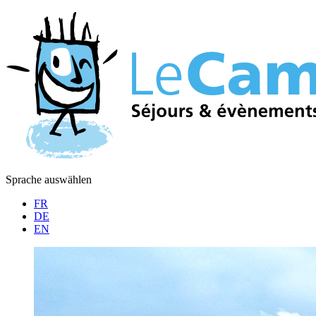
Sprache auswählen
FR
DE
EN