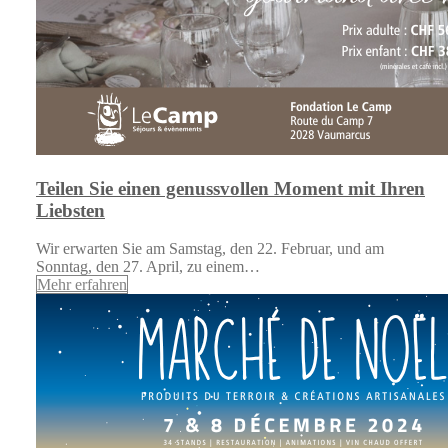
Teilen Sie einen genussvollen Moment mit Ihren
Liebsten
Wir erwarten Sie am Samstag, den 22. Februar, und am
Sonntag, den 27. April, zu einem…
Mehr erfahren