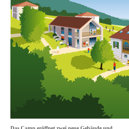
Das Camp eröffnet zwei neue Gebäude und