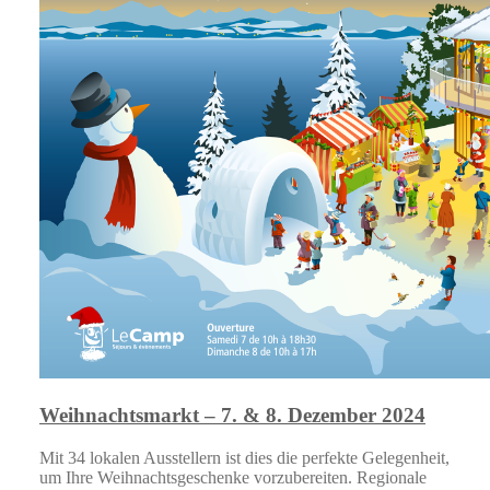
Weihnachtsmarkt – 7. & 8. Dezember 2024
Mit 34 lokalen Ausstellern ist dies die perfekte Gelegenheit,
um Ihre Weihnachtsgeschenke vorzubereiten. Regionale